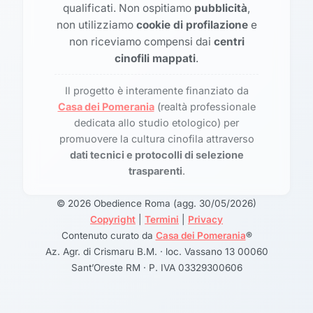
qualificati. Non ospitiamo
pubblicità
,
non utilizziamo
cookie di profilazione
e
non riceviamo compensi dai
centri
cinofili mappati
.
Il progetto è interamente finanziato da
Casa dei Pomerania
(realtà professionale
dedicata allo studio etologico) per
promuovere la cultura cinofila attraverso
dati tecnici e protocolli di selezione
trasparenti
.
© 2026 Obedience Roma (agg. 30/05/2026)
Copyright
|
Termini
|
Privacy
Contenuto curato da
Casa dei Pomerania
®
Az. Agr. di Crismaru B.M. · loc. Vassano 13 00060
Sant’Oreste RM · P. IVA 03329300606