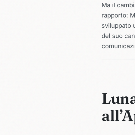
Ma il cambia
rapporto: M
sviluppato 
del suo can
comunicazi
Luna
all’