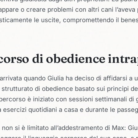
ppare o creare problemi con altri cani l’aveva 
asticamente le uscite, compromettendo il bene
rcorso di obedience intr
arrivata quando Giulia ha deciso di affidarsi a 
trutturato di obedience basato sui principi d
l percorso è iniziato con sessioni settimanali di
a esercizi quotidiani a casa e durante le passeg
 non si è limitato all’addestramento di Max: Giu