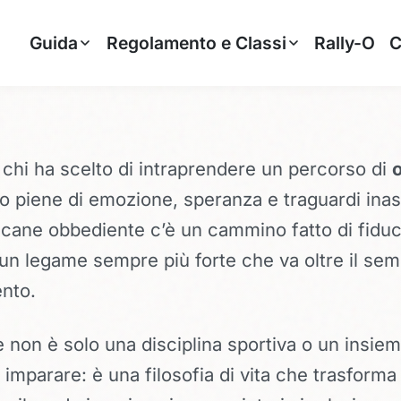
Guida
Regolamento e Classi
Rally-O
C
i chi ha scelto di intraprendere un percorso di
 piene di emozione, speranza e traguardi inasp
 cane obbediente c’è un cammino fatto di fiduc
un legame sempre più forte che va oltre il sem
nto.
 non è solo una disciplina sportiva o un insiem
imparare: è una filosofia di vita che trasforma