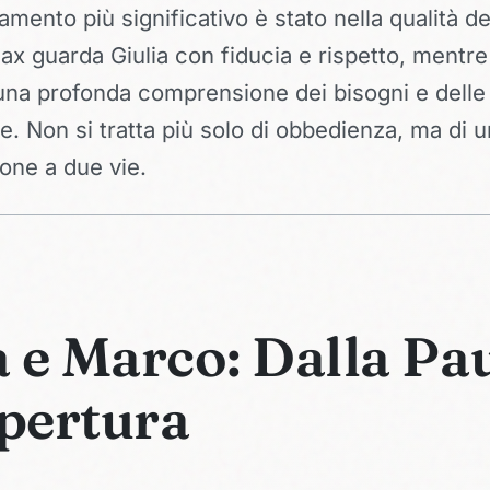
mento più significativo è stato nella qualità de
ax guarda Giulia con fiducia e rispetto, mentre 
una profonda comprensione dei bisogni e delle
e. Non si tratta più solo di obbedienza, ma di 
one a due vie.
 e Marco: Dalla Pa
Apertura