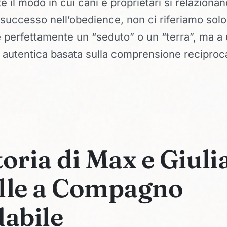
e il modo in cui cani e proprietari si relazion
 successo nell’obedience, non ci riferiamo sol
perfettamente un “seduto” o un “terra”, ma a
 autentica basata sulla comprensione reciproc
toria di Max e Giuli
lle a Compagno
dabile