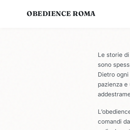
OBEDIENCE ROMA
Le storie d
sono spesso
Dietro ogni
pazienza e 
addestrame
L’obedience
comandi da 